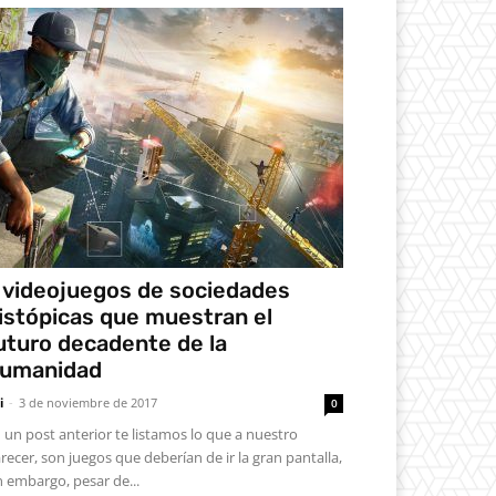
 videojuegos de sociedades
istópicas que muestran el
uturo decadente de la
umanidad
i
-
3 de noviembre de 2017
0
 un post anterior te listamos lo que a nuestro
recer, son juegos que deberían de ir la gran pantalla,
n embargo, pesar de...