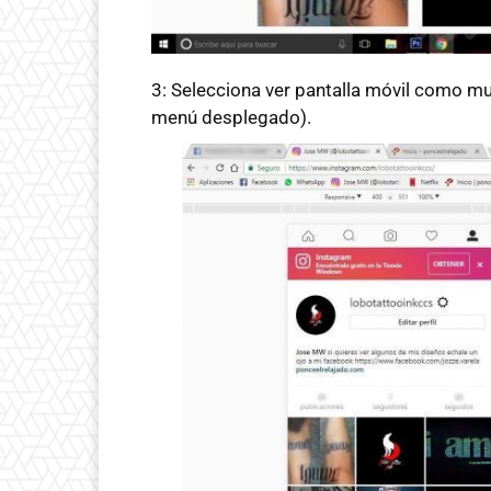
3: Selecciona ver pantalla móvil como mue
menú desplegado).