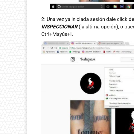
2: Una vez ya iniciada sesión dale click d
INSPECCIONAR
(la ultima opción), o pu
Ctrl+Mayús+I.