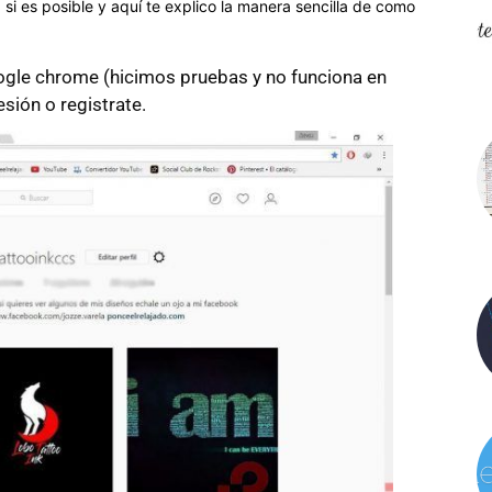
i es posible y aquí te explico la manera sencilla de como
gle chrome (hicimos pruebas y no funciona en
esión o registrate.