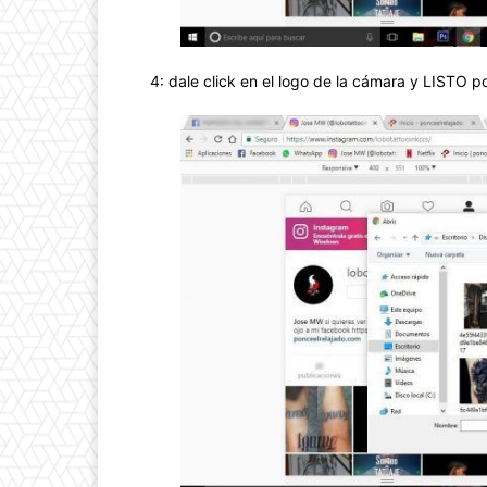
4: dale click en el logo de la cámara y LISTO p