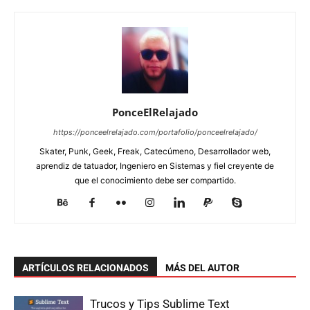
PonceElRelajado
https://ponceelrelajado.com/portafolio/ponceelrelajado/
Skater, Punk, Geek, Freak, Catecúmeno, Desarrollador web,
aprendiz de tatuador, Ingeniero en Sistemas y fiel creyente de
que el conocimiento debe ser compartido.
ARTÍCULOS RELACIONADOS
MÁS DEL AUTOR
Trucos y Tips Sublime Text