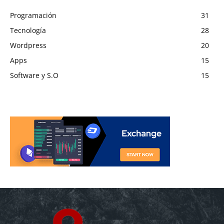
Programación
31
Tecnología
28
Wordpress
20
Apps
15
Software y S.O
15