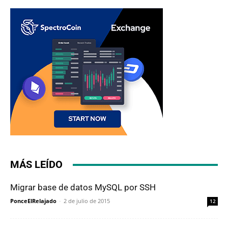
MÁS LEÍDO
Migrar base de datos MySQL por SSH
PonceElRelajado
-
2 de julio de 2015
12