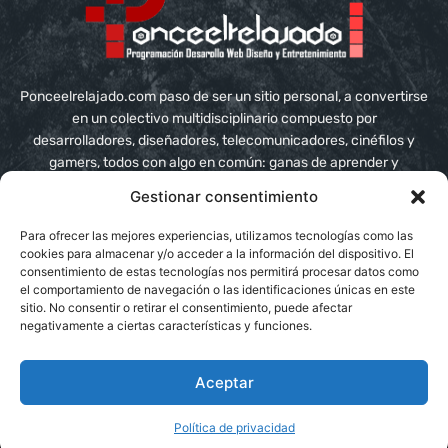
Ponceelrelajado.com paso de ser un sitio personal, a convertirse
en un colectivo multidisciplinario compuesto por
desarrolladores, diseñadores, telecomunicadores, cinéfilos y
gamers, todos con algo en común: ganas de aprender y
compartir conocimiento
Gestionar consentimiento
Contáctanos:
info@ponceelrelajado.com
Para ofrecer las mejores experiencias, utilizamos tecnologías como las
cookies para almacenar y/o acceder a la información del dispositivo. El
consentimiento de estas tecnologías nos permitirá procesar datos como
el comportamiento de navegación o las identificaciones únicas en este
sitio. No consentir o retirar el consentimiento, puede afectar
negativamente a ciertas características y funciones.
Aceptar
Política de privacidad
Blog
Acerca de
Contacto
Buy me a beer