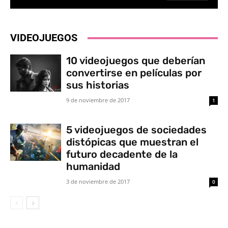
VIDEOJUEGOS
10 videojuegos que deberían
convertirse en películas por
sus historias
9 de noviembre de 2017
1
5 videojuegos de sociedades
distópicas que muestran el
futuro decadente de la
humanidad
3 de noviembre de 2017
0