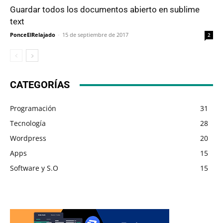
Guardar todos los documentos abierto en sublime
text
PonceElRelajado
-
15 de septiembre de 2017
2
CATEGORÍAS
Programación
31
Tecnología
28
Wordpress
20
Apps
15
Software y S.O
15