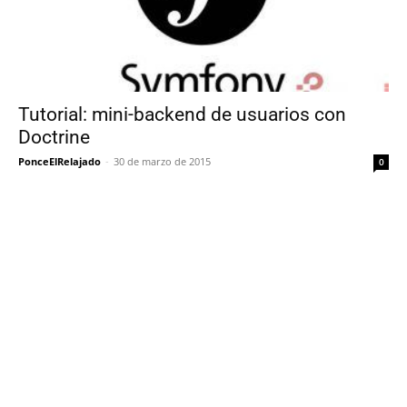
Tutorial: mini-backend de usuarios con
Doctrine
PonceElRelajado
-
30 de marzo de 2015
0