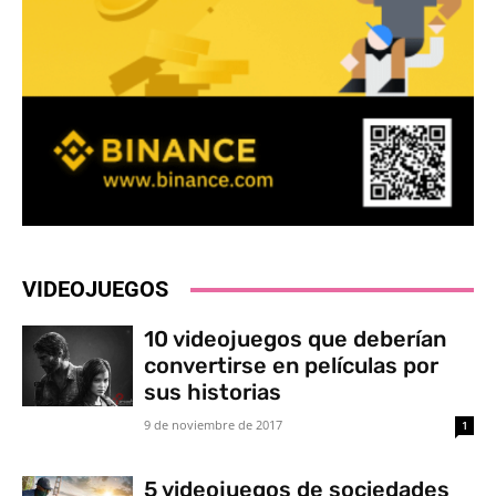
VIDEOJUEGOS
10 videojuegos que deberían
convertirse en películas por
sus historias
9 de noviembre de 2017
1
5 videojuegos de sociedades