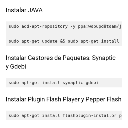
Instalar JAVA
sudo add-apt-repository -y ppa:webupd8team/java
sudo apt-get update && sudo apt-get install or
Instalar Gestores de Paquetes: Synaptic
y Gdebi
sudo apt-get install synaptic gdebi
Instalar Plugin Flash Player y Pepper Flash
sudo apt-get install flashplugin-installer pep