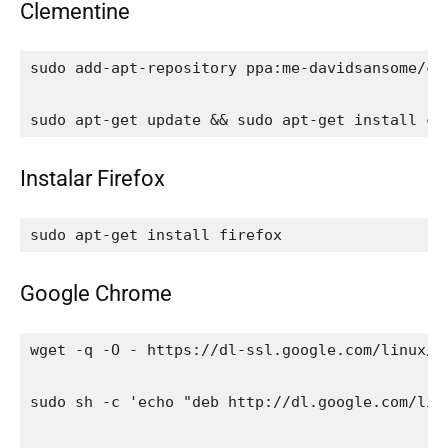
Clementine
sudo add-apt-repository ppa:me-davidsansome/cle
sudo apt-get update && sudo apt-get install cl
Instalar Firefox
sudo apt-get install firefox
Google Chrome
wget -q -O - https://dl-ssl.google.com/linux/l
sudo sh -c 'echo "deb http://dl.google.com/lin