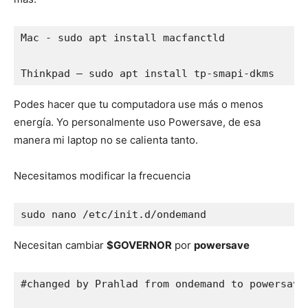
Mac - sudo apt install macfanctld

Thinkpad – sudo apt install tp-smapi-dkms
Podes hacer que tu computadora use más o menos
energía. Yo personalmente uso Powersave, de esa
manera mi laptop no se calienta tanto.
Necesitamos modificar la frecuencia
sudo nano /etc/init.d/ondemand
Necesitan cambiar
$GOVERNOR
por
powersave
#changed by Prahlad from ondemand to powersave
