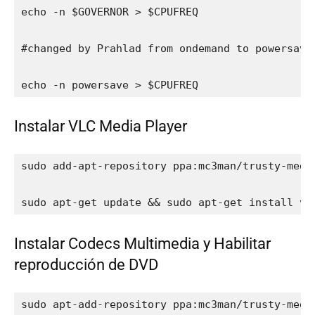
echo -n $GOVERNOR > $CPUFREQ

#changed by Prahlad from ondemand to powersave

echo -n powersave > $CPUFREQ
Instalar VLC Media Player
sudo add-apt-repository ppa:mc3man/trusty-media
sudo apt-get update && sudo apt-get install vl
Instalar Codecs Multimedia y Habilitar
reproducción de DVD
sudo apt-add-repository ppa:mc3man/trusty-media