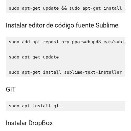
sudo apt-get update && sudo apt-get install br
Instalar editor de código fuente Sublime
sudo add-apt-repository ppa:webupd8team/sublime
sudo apt-get update

sudo apt-get install sublime-text-installer
GIT
sudo apt install git
Instalar DropBox