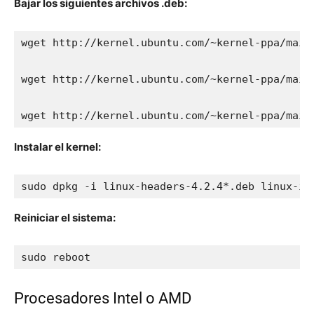
Bajar los siguientes archivos .deb:
wget http://kernel.ubuntu.com/~kernel-ppa/main
wget http://kernel.ubuntu.com/~kernel-ppa/main
wget http://kernel.ubuntu.com/~kernel-ppa/main
Instalar el kernel:
sudo dpkg -i linux-headers-4.2.4*.deb linux-im
Reiniciar el sistema:
sudo reboot
Procesadores Intel o AMD