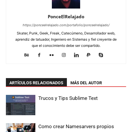
PonceElRelajado
https://ponceelrelajado.com/portafolio/ponceelrelajado/
Skater, Punk, Geek, Freak, Catecúmeno, Desarrollador web,
aprendiz de tatuador, Ingeniero en Sistemas y fiel creyente de
que el conocimiento debe ser compartido.
ARTÍCULOS RELACIONADOS
MÁS DEL AUTOR
Trucos y Tips Sublime Text
Como crear Namesarvers propios