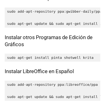
sudo add-apt-repository ppa:gwibber-daily/ppa

sudo apt-get update && sudo apt-get install in
Instalar otros Programas de Edición de
Gráficos
sudo apt-get install pinta shotwell krita
Instalar LibreOffice en Español
sudo add-apt-repository ppa:libreoffice/ppa

sudo apt-get update && sudo apt-get install li