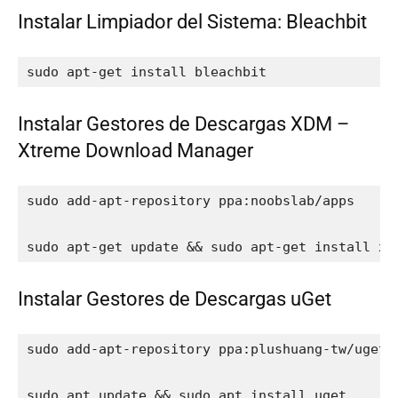
Instalar Limpiador del Sistema: Bleachbit
sudo apt-get install bleachbit
Instalar Gestores de Descargas XDM –
Xtreme Download Manager
sudo add-apt-repository ppa:noobslab/apps

sudo apt-get update && sudo apt-get install xd
Instalar Gestores de Descargas uGet
sudo add-apt-repository ppa:plushuang-tw/uget-s
sudo apt update && sudo apt install uget