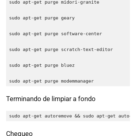
sudo apt-get purge midori-granite

sudo apt-get purge geary

sudo apt-get purge software-center

sudo apt-get purge scratch-text-editor

sudo apt-get purge bluez

sudo apt-get purge modemmanager
Terminando de limpiar a fondo
sudo apt-get autoremove && sudo apt-get autocl
Chequeo