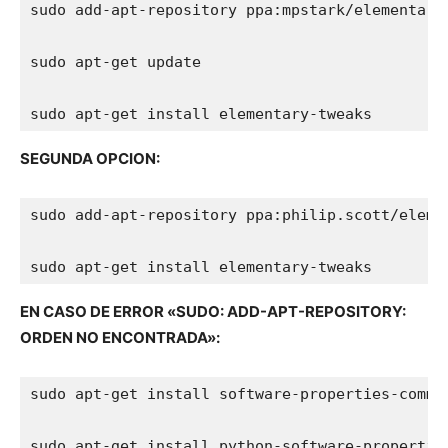
sudo add-apt-repository ppa:mpstark/elementary-
sudo apt-get update

sudo apt-get install elementary-tweaks
SEGUNDA OPCION:
sudo add-apt-repository ppa:philip.scott/elemen
sudo apt-get install elementary-tweaks
EN CASO DE ERROR «SUDO: ADD-APT-REPOSITORY:
ORDEN NO ENCONTRADA»:
sudo apt-get install software-properties-common
sudo apt-get install python-software-propertie