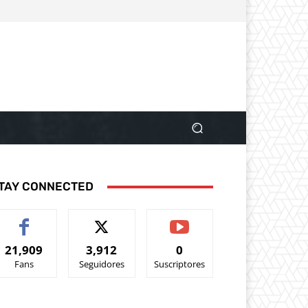
TAY CONNECTED
21,909
3,912
0
Fans
Seguidores
Suscriptores