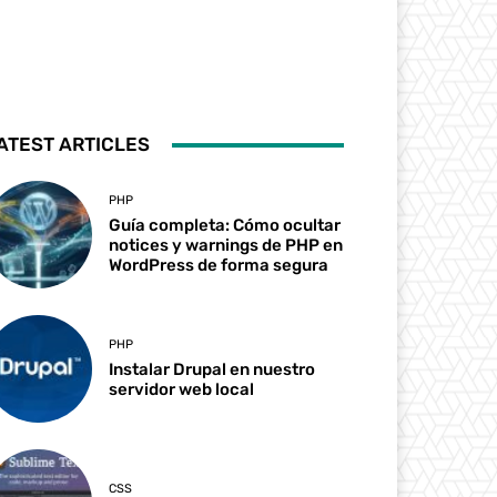
ATEST ARTICLES
PHP
Guía completa: Cómo ocultar
notices y warnings de PHP en
WordPress de forma segura
PHP
Instalar Drupal en nuestro
servidor web local
CSS