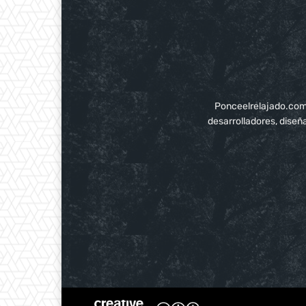
Ponceelrelajado.com p
desarrolladores, diseñ