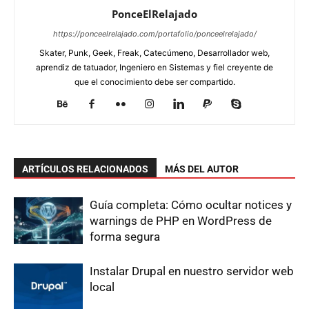
PonceElRelajado
https://ponceelrelajado.com/portafolio/ponceelrelajado/
Skater, Punk, Geek, Freak, Catecúmeno, Desarrollador web,
aprendiz de tatuador, Ingeniero en Sistemas y fiel creyente de
que el conocimiento debe ser compartido.
ARTÍCULOS RELACIONADOS
MÁS DEL AUTOR
Guía completa: Cómo ocultar notices y
warnings de PHP en WordPress de
forma segura
Instalar Drupal en nuestro servidor web
local