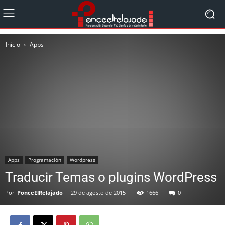
Inicio
Apps
Apps
Programación
Wordpress
Traducir Temas o plugins WordPress
Por
PonceElRelajado
-
29 de agosto de 2015
1666
0