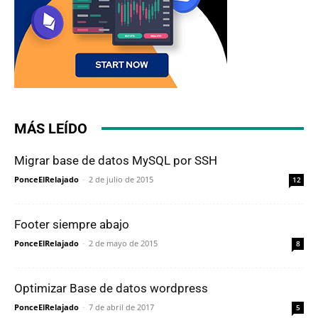
MÁS LEÍDO
Migrar base de datos MySQL por SSH
PonceElRelajado
-
2 de julio de 2015
12
Footer siempre abajo
PonceElRelajado
-
2 de mayo de 2015
8
Optimizar Base de datos wordpress
PonceElRelajado
-
7 de abril de 2017
5