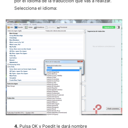
por el idioma de la traducción que vas a realizar.
Selecciona el idioma:
4.
Pulsa OK y Poedit le dará nombre