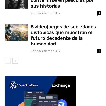
convertirse en películas por
sus historias
9 de noviembre de 2017
1
5 videojuegos de sociedades
distópicas que muestran el
futuro decadente de la
humanidad
3 de noviembre de 2017
0