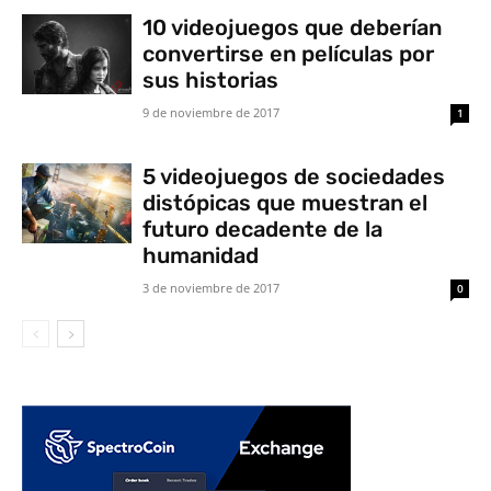
10 videojuegos que deberían
convertirse en películas por
sus historias
9 de noviembre de 2017
1
5 videojuegos de sociedades
distópicas que muestran el
futuro decadente de la
humanidad
3 de noviembre de 2017
0