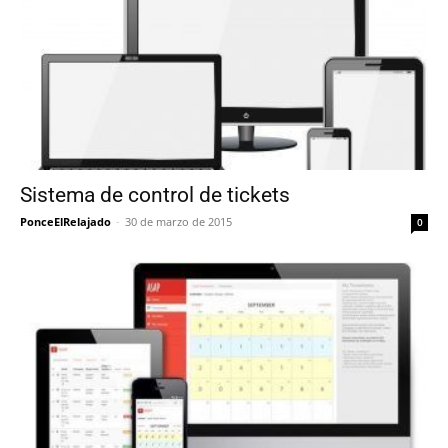
Sistema de control de tickets
PonceElRelajado
-
30 de marzo de 2015
0