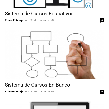
Sistema de Cursos Educativos
PonceElRelajado
-
30 de marzo de 2015
0
Sistema de Cursos En Banco
PonceElRelajado
-
30 de marzo de 2015
0