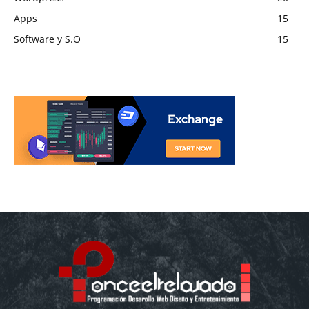
Apps
15
Software y S.O
15