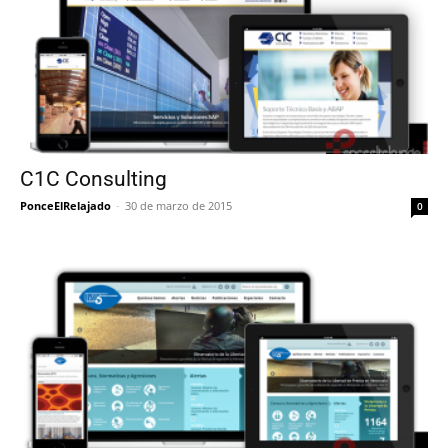
C1C Consulting
PonceElRelajado
-
30 de marzo de 2015
0