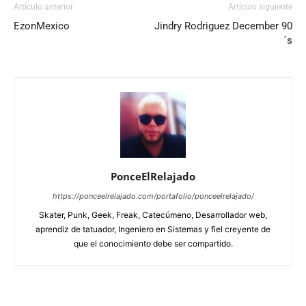
Artículo anterior
Artículo siguiente
EzonMexico
Jindry Rodriguez December 90
´s
PonceElRelajado
https://ponceelrelajado.com/portafolio/ponceelrelajado/
Skater, Punk, Geek, Freak, Catecúmeno, Desarrollador web,
aprendiz de tatuador, Ingeniero en Sistemas y fiel creyente de
que el conocimiento debe ser compartido.