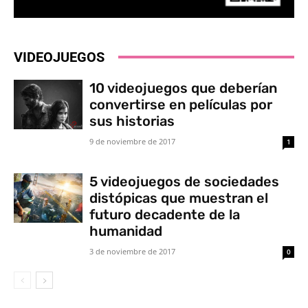
VIDEOJUEGOS
10 videojuegos que deberían
convertirse en películas por
sus historias
9 de noviembre de 2017
1
5 videojuegos de sociedades
distópicas que muestran el
futuro decadente de la
humanidad
3 de noviembre de 2017
0