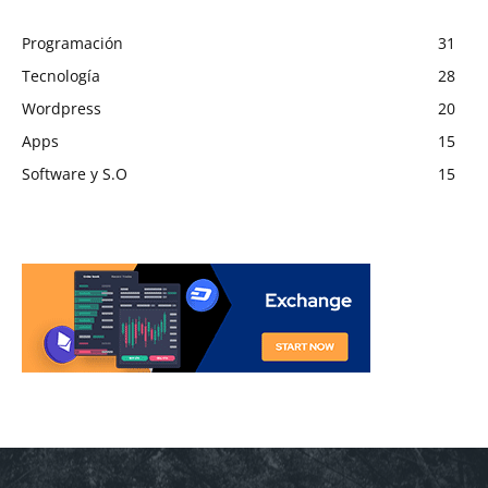
Programación
31
Tecnología
28
Wordpress
20
Apps
15
Software y S.O
15