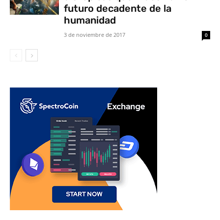
futuro decadente de la
humanidad
3 de noviembre de 2017
0