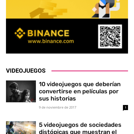
VIDEOJUEGOS
10 videojuegos que deberían
convertirse en películas por
sus historias
9 de noviembre de 2017
1
5 videojuegos de sociedades
distópicas que muestran el