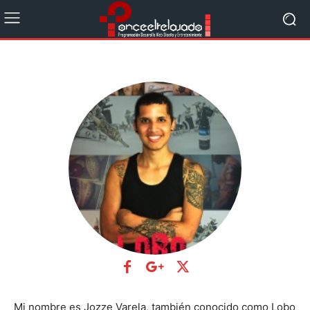
Mi nombre es Jozze Varela, también conocido como Lobo