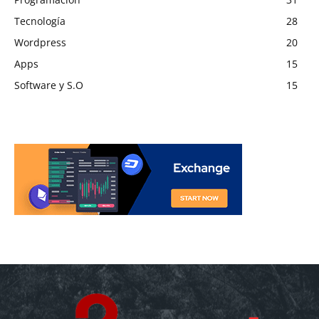
Tecnología
28
Wordpress
20
Apps
15
Software y S.O
15