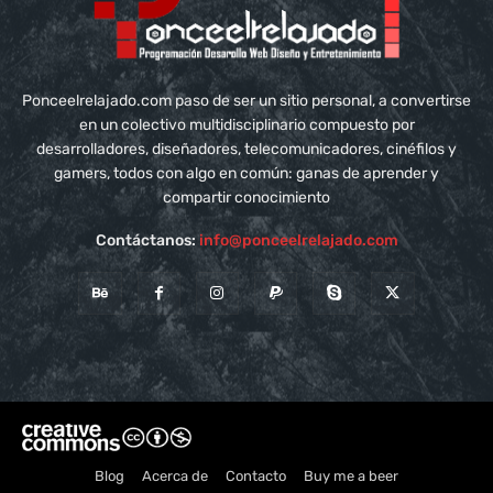
Ponceelrelajado.com paso de ser un sitio personal, a convertirse
en un colectivo multidisciplinario compuesto por
desarrolladores, diseñadores, telecomunicadores, cinéfilos y
gamers, todos con algo en común: ganas de aprender y
compartir conocimiento
Contáctanos:
info@ponceelrelajado.com
Blog
Acerca de
Contacto
Buy me a beer