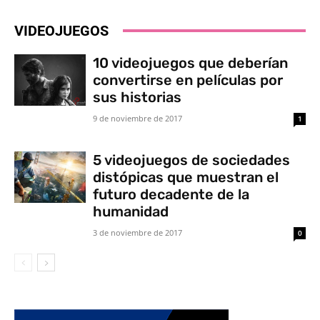
VIDEOJUEGOS
10 videojuegos que deberían
convertirse en películas por
sus historias
9 de noviembre de 2017
1
5 videojuegos de sociedades
distópicas que muestran el
futuro decadente de la
humanidad
3 de noviembre de 2017
0