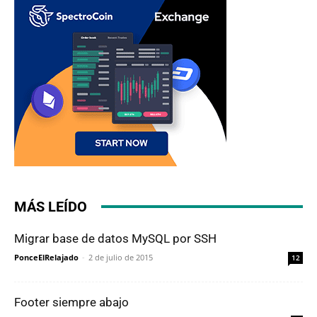
MÁS LEÍDO
Migrar base de datos MySQL por SSH
PonceElRelajado
-
2 de julio de 2015
12
Footer siempre abajo