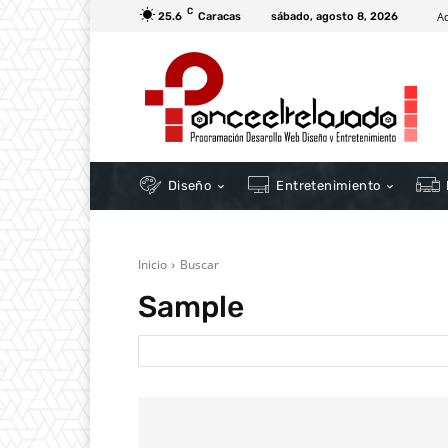
C
A
25.6
Caracas
sábado, agosto 8, 2026
Diseño
Entretenimiento
Inicio
Buscar
Sample