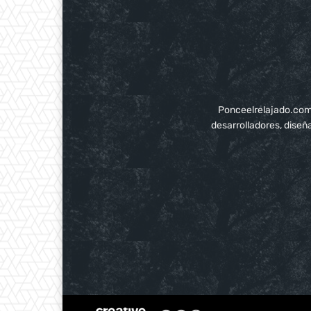
Ponceelrelajado.com p
desarrolladores, diseñ