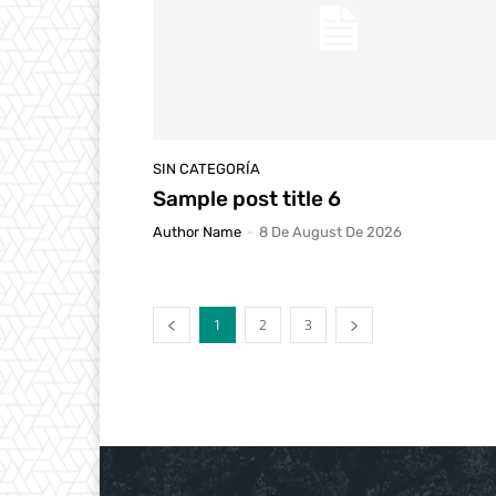
SIN CATEGORÍA
Sample post title 6
Author Name
-
8 De August De 2026
1
2
3