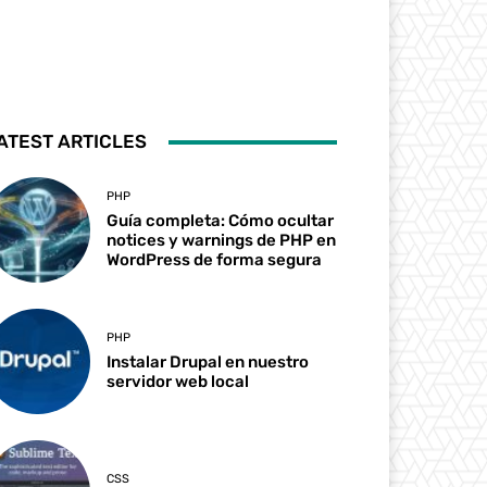
ATEST ARTICLES
PHP
Guía completa: Cómo ocultar
notices y warnings de PHP en
WordPress de forma segura
PHP
Instalar Drupal en nuestro
servidor web local
CSS