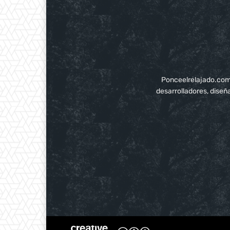
Ponceelrelajado.com p
desarrolladores, diseñ