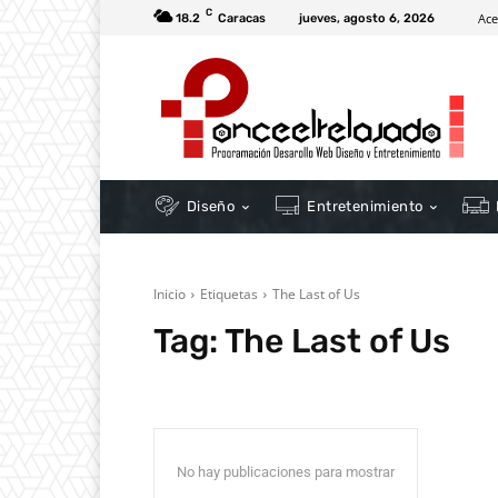
C
Ace
18.2
Caracas
jueves, agosto 6, 2026
Diseño
Entretenimiento
Inicio
Etiquetas
The Last of Us
Tag:
The Last of Us
No hay publicaciones para mostrar