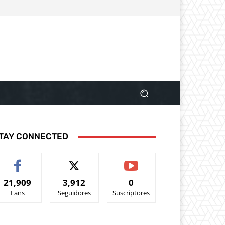
TAY CONNECTED
21,909
3,912
0
Fans
Seguidores
Suscriptores