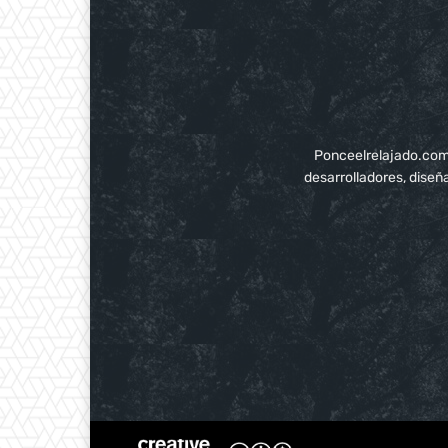
Ponceelrelajado.com p
desarrolladores, diseñ