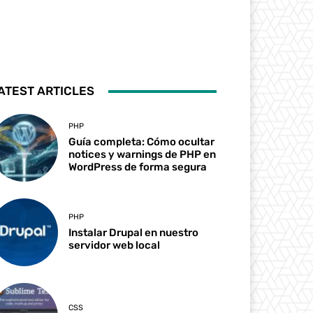
ATEST ARTICLES
PHP
Guía completa: Cómo ocultar
notices y warnings de PHP en
WordPress de forma segura
PHP
Instalar Drupal en nuestro
servidor web local
CSS