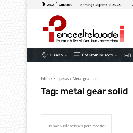
C
24.2
Caracas
domingo, agosto 9, 2026
Diseño
Entretenimiento
Inicio
Etiquetas
Metal gear solid
Tag:
metal gear solid
No hay publicaciones para mostrar