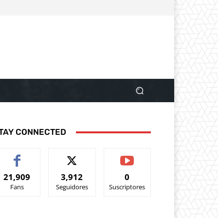
TAY CONNECTED
21,909
3,912
0
Fans
Seguidores
Suscriptores