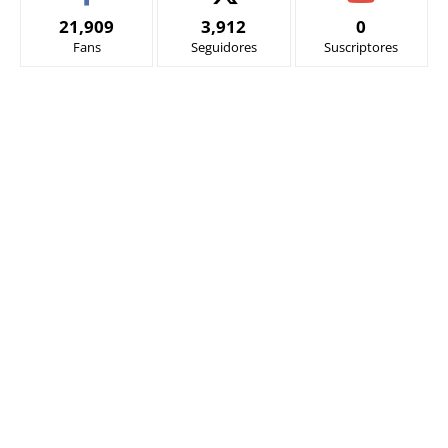
21,909
3,912
0
Fans
Seguidores
Suscriptores