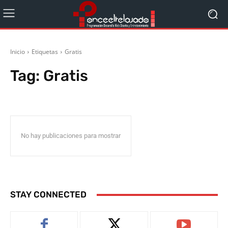
Inicio
Etiquetas
Gratis
Tag:
Gratis
No hay publicaciones para mostrar
STAY CONNECTED