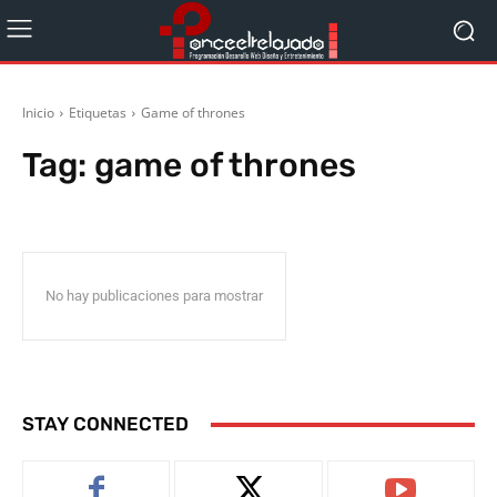
Inicio
Etiquetas
Game of thrones
Tag:
game of thrones
No hay publicaciones para mostrar
STAY CONNECTED