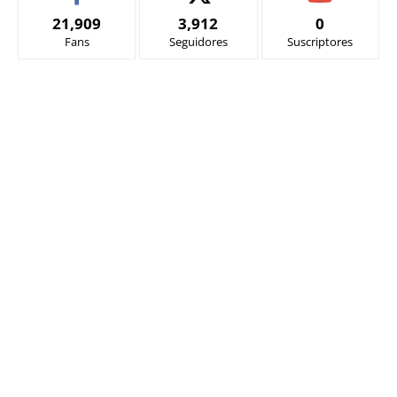
21,909
3,912
0
Fans
Seguidores
Suscriptores