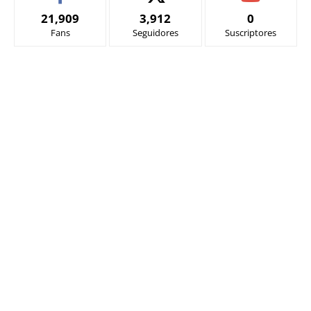
21,909
3,912
0
Fans
Seguidores
Suscriptores