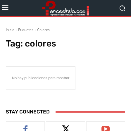
Inicio
Etiquetas
Colores
Tag:
colores
No hay publicaciones para mostrar
STAY CONNECTED