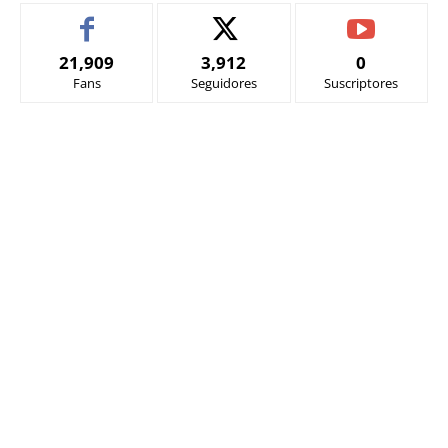
21,909
3,912
0
Fans
Seguidores
Suscriptores