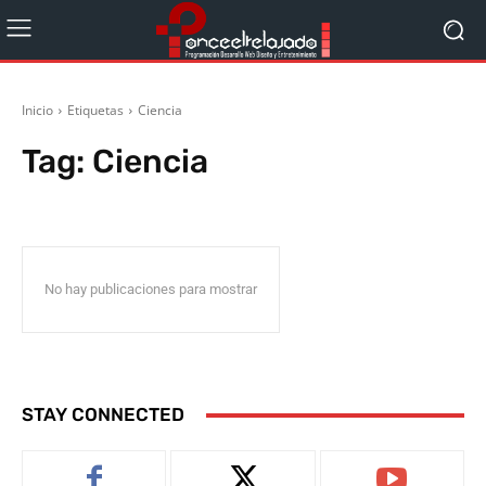
Inicio
Etiquetas
Ciencia
Tag:
Ciencia
No hay publicaciones para mostrar
STAY CONNECTED