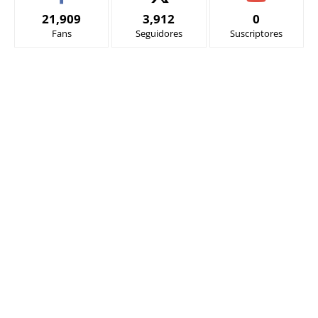
21,909
3,912
0
Fans
Seguidores
Suscriptores